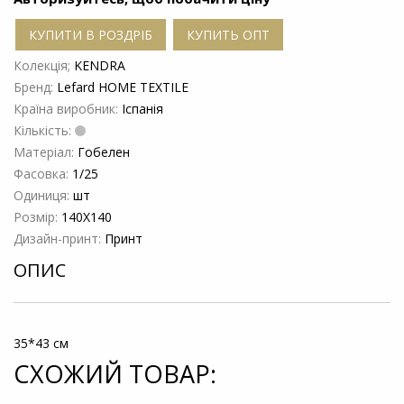
КУПИТИ В РОЗДРІБ
КУПИТЬ ОПТ
Колекція;
KENDRA
Бренд:
Lefard HOME TEXTILE
Країна виробник:
Іспанія
Кількість:
Матеріал:
Гобелен
Фасовка:
1/25
Одиниця:
шт
Розмір:
140Х140
Дизайн-принт:
Принт
ОПИС
35*43 см
СХОЖИЙ ТОВАР: