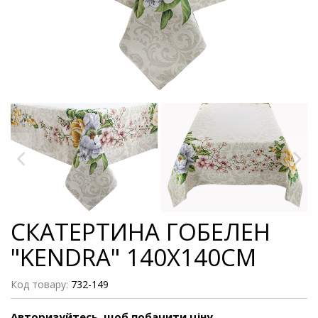
СКАТЕРТИНА ГОБЕЛЕН
"KENDRA" 140X140СМ
Код товару:
732-149
Авторизуйтесь, щоб побачити ціну