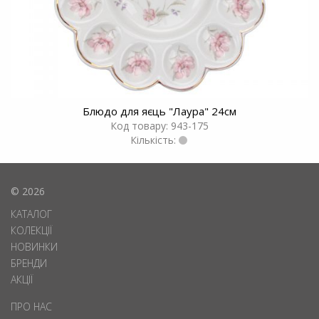
Блюдо для яєць "Лаура" 24см
Код товару: 943-175
Кількість:
© 2026
КАТАЛОГ
КОЛЕКЦІЇ
НОВИНКИ
БРЕНДИ
АКЦІЇ
ПРО НАС