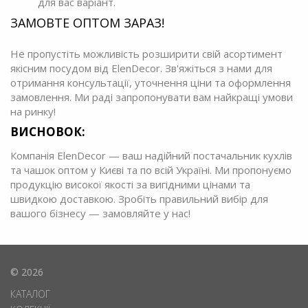
для вас варіант.
ЗАМОВТЕ ОПТОМ ЗАРАЗ!
Не пропустіть можливість розширити свій асортимент
якісним посудом від ElenDecor. Зв'яжіться з нами для
отримання консультації, уточнення ціни та оформлення
замовлення. Ми раді запропонувати вам найкращі умови
на ринку!
ВИСНОВОК:
Компанія ElenDecor — ваш надійний постачальник кухлів
та чашок оптом у Києві та по всій Україні. Ми пропонуємо
продукцію високої якості за вигідними цінами та
швидкою доставкою. Зробіть правильний вибір для
вашого бізнесу — замовляйте у нас!
© 2026
КАТАЛОГ