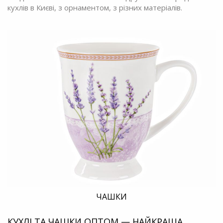
кухлів в Києві, з орнаментом, з різних матеріалів.
ЧАШКИ
КУХЛІ ТА ЧАШКИ ОПТОМ — НАЙКРАЩА