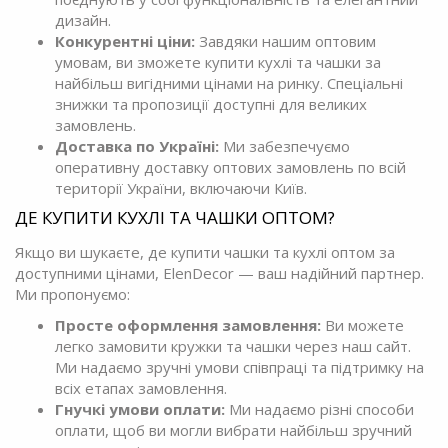
дизайн.
Конкурентні ціни:
Завдяки нашим оптовим
умовам, ви зможете купити кухлі та чашки за
найбільш вигідними цінами на ринку. Спеціальні
знижки та пропозиції доступні для великих
замовлень.
Доставка по Україні:
Ми забезпечуємо
оперативну доставку оптових замовлень по всій
території України, включаючи Київ.
ДЕ КУПИТИ КУХЛІ ТА ЧАШКИ ОПТОМ?
Якщо ви шукаєте, де купити чашки та кухлі оптом за
доступними цінами, ElenDecor — ваш надійний партнер.
Ми пропонуємо:
Просте оформлення замовлення:
Ви можете
легко замовити кружки та чашки через наш сайт.
Ми надаємо зручні умови співпраці та підтримку на
всіх етапах замовлення.
Гнучкі умови оплати:
Ми надаємо різні способи
оплати, щоб ви могли вибрати найбільш зручний