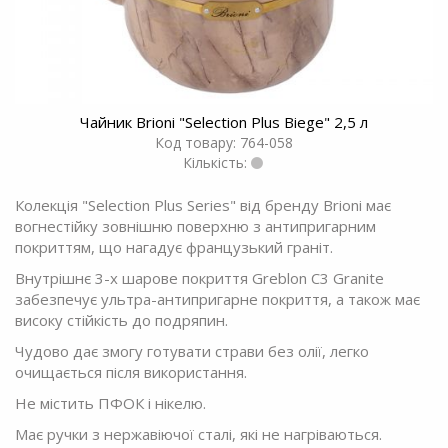
Чайник Brioni "Selection Plus Biege" 2,5 л
Код товару: 764-058
Кількість:
Колекція "Selection Plus Series" від бренду Brioni має
вогнестійку зовнішню поверхню з антипригарним
покриттям, що нагадує французький граніт.
Внутрішнє 3-х шарове покриття Greblon C3 Granite
забезпечує ультра-антипригарне покриття, а також має
високу стійкість до подряпин.
Чудово дає змогу готувати страви без олії, легко
очищається після використання.
Не містить ПФОК і нікелю.
Має ручки з нержавіючої сталі, які не нагріваються.