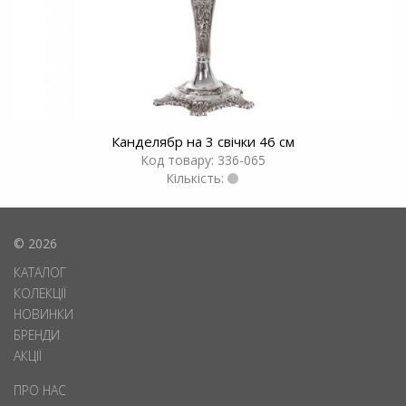
Канделябр на 3 свічки 46 см
Код товару: 336-065
Кількість:
© 2026
КАТАЛОГ
КОЛЕКЦІЇ
НОВИНКИ
БРЕНДИ
АКЦІЇ
ПРО НАС