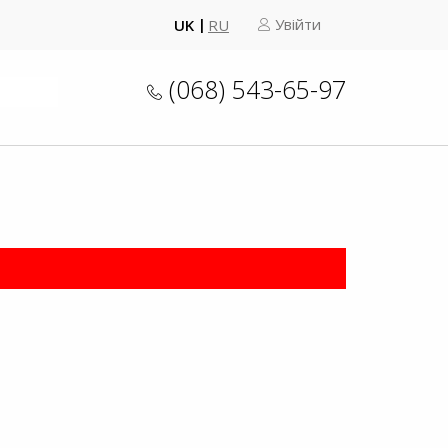
Увійти
UK
RU
(068) 543-65-97