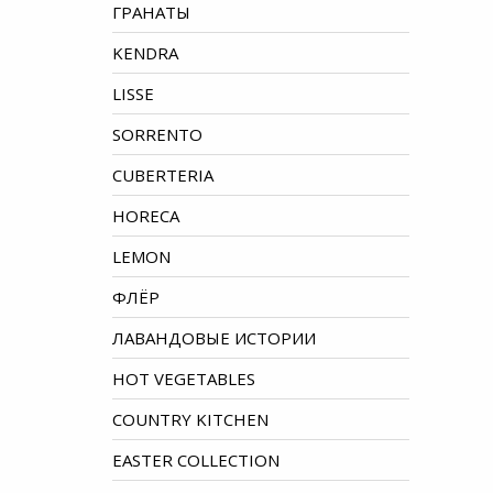
ГРАНАТЫ
KENDRA
LISSE
SORRENTO
CUBERTERIA
HORECA
LEMON
ФЛЁР
ЛАВАНДОВЫЕ ИСТОРИИ
HOT VEGETABLES
COUNTRY KITCHEN
EASTER COLLECTION