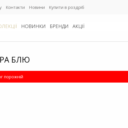
у
Контакти
Новини
Купити в роздріб
ОЛЕКЦІЇ
НОВИНКИ
БРЕНДИ
АКЦІЇ
РА БЛЮ
ог порожній