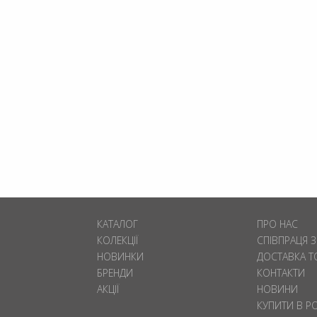
КАТАЛОГ
ПРО НАС
КОЛЕКЦІЇ
СПІВПРАЦЯ 
НОВИНКИ
ДОСТАВКА Т
БРЕНДИ
КОНТАКТИ
АКЦІЇ
НОВИНИ
КУПИТИ В Р