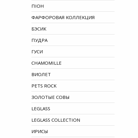
ПІОН
ФАРФОРОВАЯ КОЛЛЕКЦИЯ
БЭСИК
ПУДРА
ГУСИ
CHAMOMILLE
ВИОЛЕТ
PETS ROCK
ЗОЛОТЫЕ СОВЫ
LEGLASS
LEGLASS COLLECTION
ИРИСЫ