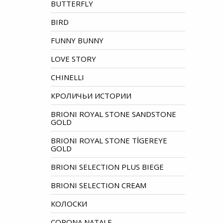
BUTTERFLY
BIRD
FUNNY BUNNY
LOVE STORY
CHINELLI
КРОЛИЧЬИ ИСТОРИИ
BRIONI ROYAL STONE SANDSTONE
GOLD
BRIONI ROYAL STONE TİGEREYE
GOLD
BRIONI SELECTION PLUS BIEGE
BRIONI SELECTION CREAM
КОЛОСКИ
CORONA NATALE